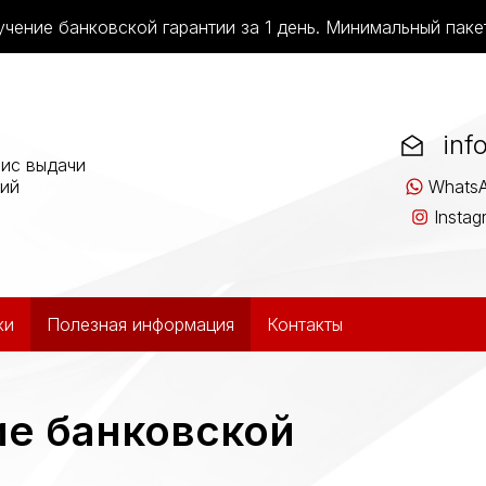
чение банковской гарантии за 1 день. Минимальный паке
inf
ис выдачи
тий
Whats
Instag
ки
Полезная информация
Контакты
е банковской