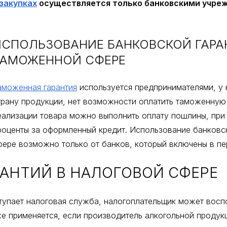
 закупках
осуществляется только банковскими учреж
ИСПОЛЬЗОВАНИЕ БАНКОВСКОЙ ГАРА
ТАМОЖЕННОЙ СФЕРЕ
аможенная гарантия
используется предпринимателями, у 
трану продукции, нет возможности оплатить таможенную
еализации товара можно выполнить оплату пошлины, при 
роценты за оформленный кредит. Использование банковс
фере возможно только от банков, который включены в п
АНТИЙ В НАЛОГОВОЙ СФЕРЕ
тупает налоговая служба, налогоплательщик может восп
е применяется, если производитель алкогольной продук