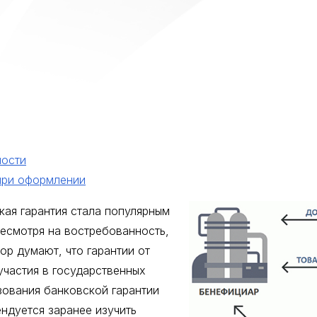
ности
при оформлении
ая гарантия стала популярным
есмотря на востребованность,
ор думают, что гарантии от
участия в государственных
зования банковской гарантии
ндуется заранее изучить