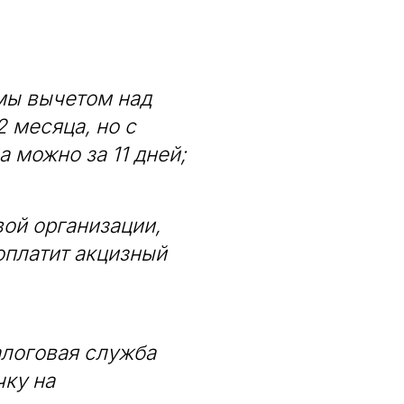
мы вычетом над
 месяца, но с
 можно за 11 дней;
ой организации,
оплатит акцизный
налоговая служба
чку на