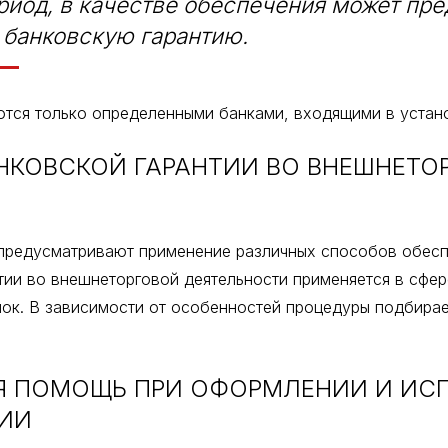
иод, в качестве обеспечения может пред
 банковскую гарантию.
ются только определенными банками, входящими в устан
НКОВСКОЙ ГАРАНТИИ ВО ВНЕШНЕТО
редусматривают применение различных способов обеспе
тии во внешнеторговой деятельности применяется в сфе
лок. В зависимости от особенностей процедуры подбира
 ПОМОЩЬ ПРИ ОФОРМЛЕНИИ И ИС
ТИИ