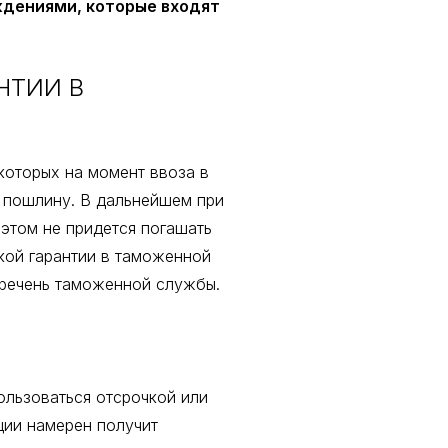
дениями, которые входят
НТИИ В
которых на момент ввоза в
 пошлину. В дальнейшем при
этом не придется погашать
кой гарантии в таможенной
еречень таможенной службы.
ользоваться отсрочкой или
ции намерен получит