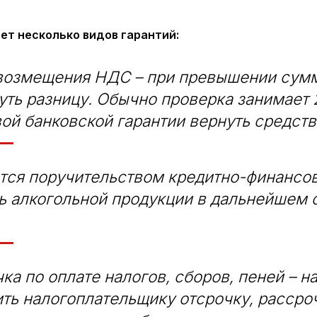
т несколько видов гарантий:
 возмещения НДС – при превышении сум
ть разницу. Обычно проверка занимает 2
й банковской гарантии вернуть средства
ется поручительством кредитно-финансов
ь алкогольной продукции в дальнейшем 
ка по оплате налогов, сборов, пеней – 
ть налогоплательщику отсрочку, рассро