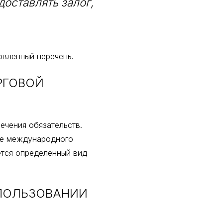
оставлять залог,
овленный перечень.
РГОВОЙ
чения обязательств.
ре международного
ется определенный вид
ПОЛЬЗОВАНИИ