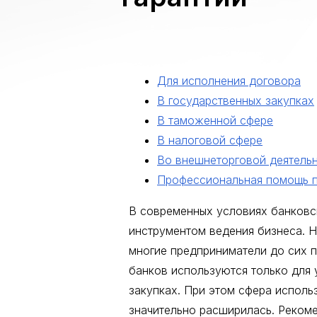
Для исполнения договора
В государственных закупках
В таможенной сфере
В налоговой сфере
Во внешнеторговой деятель
Профессиональная помощь 
В современных условиях банковск
инструментом ведения бизнеса. Н
многие предприниматели до сих п
банков используются только для 
закупках. При этом сфера исполь
значительно расширилась. Рекоме