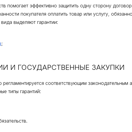
ств помогает эффективно защитить одну сторону догово
нности покупателя оплатить товар или услугу, обязанно
 вида выделяют гарантии:
а
;
ИИ И ГОСУДАРСТВЕННЫЕ ЗАКУПКИ
о регламентируется соответствующим законодательным 
ые типы гарантий:
бязательств.