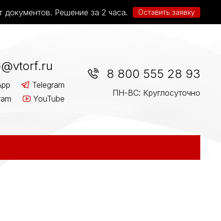
т документов. Решение за 2 часа.
Оставить заявку
o@vtorf.ru
8 800 555 28 93
App
Telegram
ПН-ВС: Круглосуточно
ram
YouTube