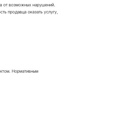
ра от возможных нарушений.
сть продавца оказать услугу,
актом. Нормативным